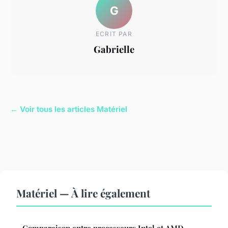
G
ECRIT PAR
Gabrielle
← Voir tous les articles Matériel
Matériel — À lire également
Comparaison entre processeurs Intel et AMD