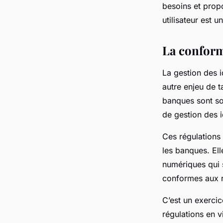
besoins et prop
utilisateur est u
La conformi
La gestion des 
autre enjeu de t
banques sont so
de gestion des 
Ces régulations 
les banques. Ell
numériques qui s
conformes aux r
C’est un exercic
régulations en v