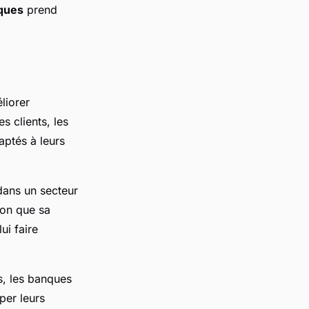
iques
prend
liorer
s clients, les
aptés à leurs
dans un secteur
ion que sa
ui faire
es, les banques
per leurs