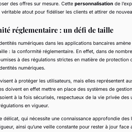
oser des offres sur mesure. Cette
personnalisation
de l’exp
n véritable atout pour fidéliser les clients et attirer de nouvea
té réglementaire : un défi de taille
identités numériques dans les applications bancaires amèn
aille : la conformité réglementaire. En effet, dans de nombr
umises à des régulations strictes en matière de protection
identités numériques.
visent à protéger les utilisateurs, mais elles représentent au
es doivent en effet mettre en place des systèmes de gestion
oient à la fois sécurisés, respectueux de la vie privée des ut
égulations en vigueur.
e délicat, qui nécessite une connaissance approfondie des l
igueur, ainsi qu’une veille constante pour rester à jour face