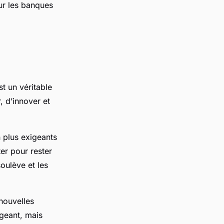
ur les banques
st un véritable
, d’innover et
 plus exigeants
er pour rester
oulève et les
 nouvelles
geant, mais