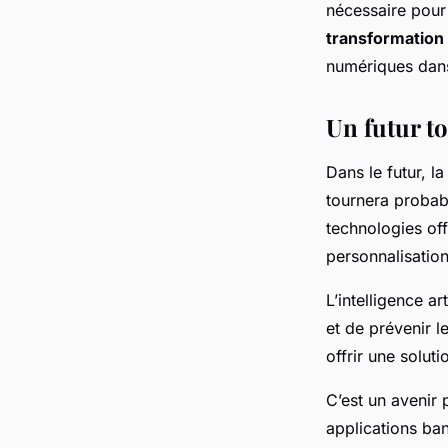
nécessaire pour
transformation 
numériques dans
Un futur to
Dans le futur, l
tournera probabl
technologies off
personnalisation
L’intelligence a
et de prévenir l
offrir une soluti
C’est un avenir 
applications ban