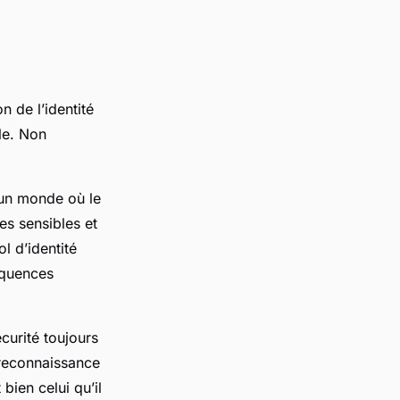
n de l’identité
le. Non
 un monde où le
es sensibles et
l d’identité
équences
curité toujours
 reconnaissance
bien celui qu’il