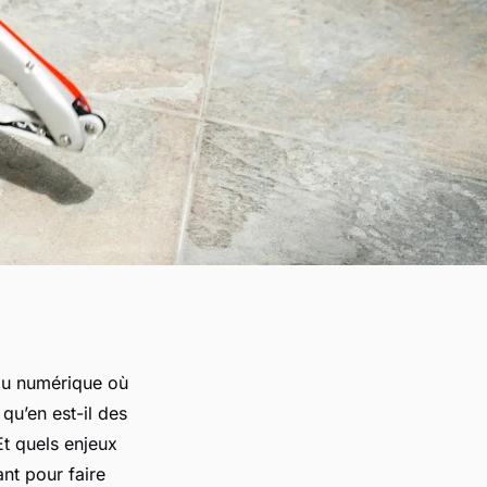
 du numérique où
qu’en est-il des
Et quels enjeux
nt pour faire