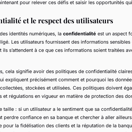
ntenant pour relever ces défis et saisir les opportunités qu
tialité et le respect des utilisateurs
 des identités numériques, la
confidentialité
est un aspect f
ligé. Les utilisateurs fournissent des informations sensibles
t ils s’attendent à ce que ces informations soient traitées a
, cela signifie avoir des politiques de confidentialité claires
qui expliquent précisément comment et pourquoi les donnée
t collectées, stockées et utilisées. Ces politiques doivent ég
is et régulations en vigueur en matière de protection des do
 taille : si un utilisateur a le sentiment que sa confidentialit
ut perdre confiance en sa banque et chercher à aller ailleur
e pour la fidélisation des clients et la réputation de la banq