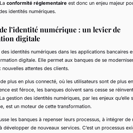
 La
conformité réglementaire
est donc un enjeu majeur po
des identités numériques.
de l’identité numérique : un levier de
tion digitale
n des identités numériques dans les applications bancaires e
ormation digitale. Elle permet aux banques de se moderniser
 nouvelles attentes des clients.
 plus en plus connecté, où les utilisateurs sont de plus en
ence est féroce, les banques doivent sans cesse se réinvent
La gestion des identités numériques, par les enjeux qu’elle s
se, est un moteur de cette transformation.
ousse les banques à repenser leurs processus, à intégrer de
 à développer de nouveaux services. C’est un processus exi