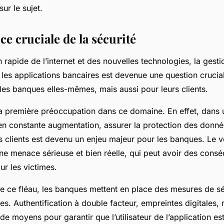
res?
sur le sujet.
e cruciale de la sécurité
 rapide de l’internet et des nouvelles technologies, la gestio
les applications bancaires est devenue une question crucia
les banques elles-mêmes, mais aussi pour leurs clients.
 la première préoccupation dans ce domaine. En effet, dans
en constante augmentation, assurer la protection des donné
 clients est devenu un enjeu majeur pour les banques. Le vo
ne menace sérieuse et bien réelle, qui peut avoir des cons
r les victimes.
re ce fléau, les banques mettent en place des mesures de sé
es. Authentification à double facteur, empreintes digitales,
de moyens pour garantir que l’utilisateur de l’application est 