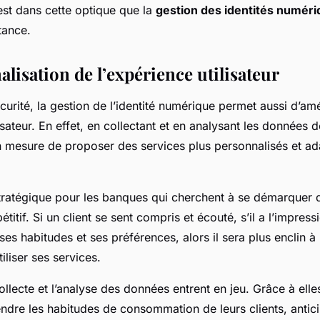
est dans cette optique que la
gestion des identités numér
tance.
lisation de l’expérience utilisateur
curité, la gestion de l’identité numérique permet aussi d’amé
isateur. En effet, en collectant et en analysant les données de
 mesure de proposer des services plus personnalisés et ad
stratégique pour les banques qui cherchent à se démarquer 
itif. Si un client se sent compris et écouté, s’il a l’impress
es habitudes et ses préférences, alors il sera plus enclin à l
iliser ses services.
collecte et l’analyse des données entrent en jeu. Grâce à ell
dre les habitudes de consommation de leurs clients, antici