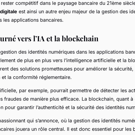
 rester compétitif dans le paysage bancaire du 21ème siècl
digitale
est ainsi un autre enjeu majeur de la gestion des ide
 les applications bancaires.
urné vers l’IA et la blockchain
a gestion des identités numériques dans les applications ban
ement de plus en plus vers l’intelligence artificielle et la b
rent des solutions prometteuses pour améliorer la sécurité, 
 et la conformité réglementaire.
rtificielle, par exemple, pourrait permettre de détecter les ac
es fraudes de manière plus efficace. La blockchain, quant à e
on pour garantir l’authenticité et la sécurité des identités nu
passionnant qui s’annonce, où la gestion des identités numé
caires jouera un rôle central. Il est donc essentiel pour les