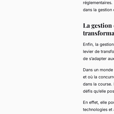
réglementaires.
dans la gestion 
La gestion 
transforma
Enfin, la gestio
levier de transf
de s’adapter aux
Dans un monde de
et où la concurr
dans la course. 
défis qu’elle po
En effet, elle p
technologies et