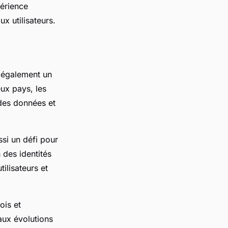
érience
ux utilisateurs.
e également un
eux pays, les
 des données et
ssi un défi pour
 des identités
ilisateurs et
ois et
 aux évolutions