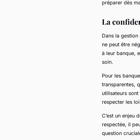
préparer dès mai
La confiden
Dans la gestion
ne peut être nég
à leur banque, e
soin.
Pour les banques
transparentes, 
utilisateurs son
respecter les lo
C’est un enjeu de
respectée, il pe
question crucial