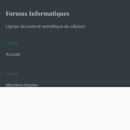
Forums Informatiques
Lignes de code et esthétique du silicium
LIENS
Accueil
LÉGAL
Mentions légales
Contact
© 2026 Forums Informatiques. Tous droits réservés.